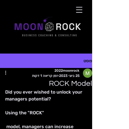
פוסט
2022moonrock
25 ביוני 2023
זמן קריאה 1 דקות
ROCK Model
Did you ever wished to unlock your 
managers potential? 
Using the "ROCK"
 model, managers can increase 