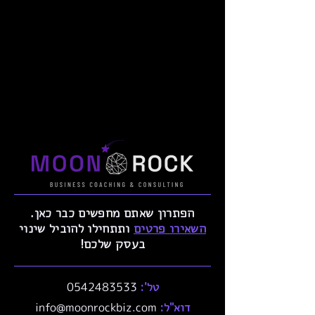
הפתרון שאתם מחפשים כבר כאן.
השאירו פרטים
ותתחילו להוביל שינוי
בעסק שלכם!
טל':
0542483533
דוא"ל:
info@moonrockbiz.com