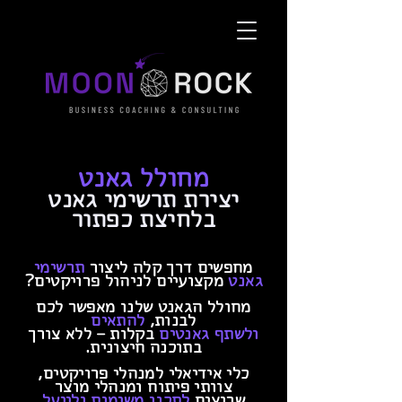
מחולל גאנט
יצירת תרשימי גאנט
בלחיצת כפתור
מחפשים דרך קלה ליצור
תרשימי
גאנט
מקצועיים לניהול פרויקטים?
מחולל הגאנט שלנו מאפשר לכם
לבנות,
להתאים
ולשתף גאנטים
בקלות – ללא צורך
בתוכנה חיצונית.
כלי אידיאלי למנהלי פרויקטים,
צוותי פיתוח ומנהלי מוצר
שרוצים
לתכנן משימות ולייעל