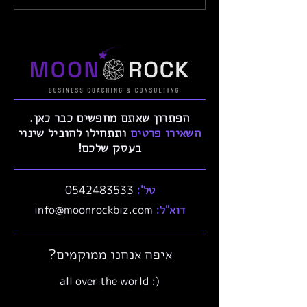
הפתרון שאתם מחפשים כבר כאן.
השאירו פרטים
ותתחילו להוביל שינוי
בעסק שלכם!
טל':
0542483533
דוא"ל:
info@moonrockbiz.com
איפה אנחנו ממוקמים?
(: all over the world