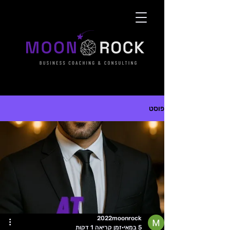
פוסט
2022moonrock
5 במאי
זמן קריאה 1 דקות