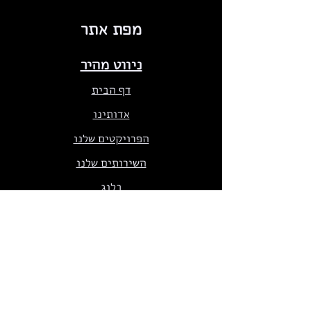
מפת אתר
ניווט מהיר
דף הבית
אדותינו
הפרויקטים שלנו
השירותים שלנו
בלוג
צרו קשר
תוכניות ומוצרים
חנות הפתרונות שלנו
MoonRock Academy