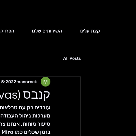
קצת עלינו
השירותים שלנו
הפרויקט
All Posts
2022moonrock
5 במאי
קנבס (Canvas) – תכונה חדשה במאנדיי
עובדים רק עם טבלאות? הגי
מערכות ניהול העבודה ה
סיעור מוחות, אנחנו צרי