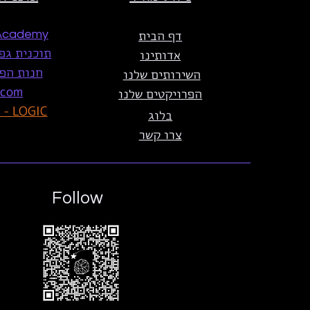
דף הבית
Academy
תוכנית גפ"ן מ
אדותינו
חנות הפת
השירותים שלנו
.com
הפרויקטים שלנו
LOGIC - ייעוץ לוגיסטי
בלוג
צרו קשר
Follow