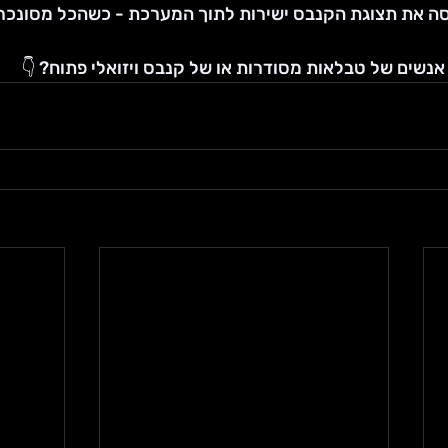
mond) מכניסה את תצוגת הקנבס ישירות לתוך המערכת - כשהכל מסונ
אנשים של טבלאות מסודרות או של קנבס ויזואלי פתוח? 👇