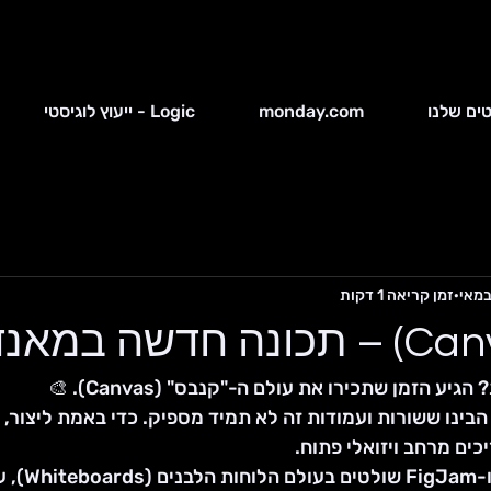
ים שלנו
monday.com
Logic - ייעוץ לוגיסטי
זמן קריאה 1 דקות
ע הזמן שתכירו את עולם ה-"קנבס" (Canvas). 🎨
בינו ששורות ועמודות זה לא תמיד מספיק. כדי באמת ליצור, 
כים מרחב ויזואלי פתוח.
בזמן שכלים כמו