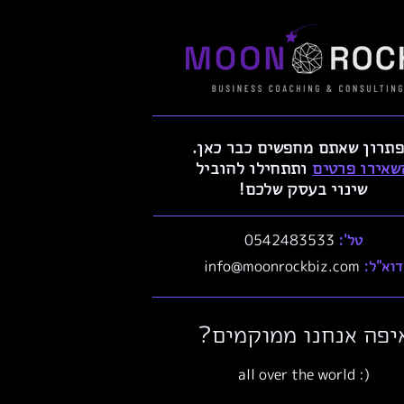
תרון שאתם מחפשים כבר כאן.
שאירו פרטים
ותתחילו להוביל
שינוי בעסק שלכם!
טל':
0542483533
דוא"ל:
info@moonrockbiz.com
יפה אנחנו ממוקמים?
(: all over the world