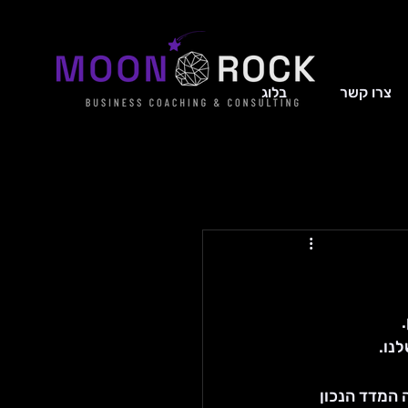
צרו קשר
בלוג
נו.
 המדד הנכון 