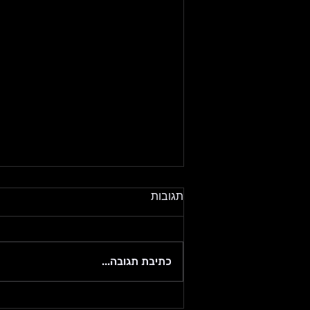
גם מנהל צריך מנהל
תגובות
יצא לי לאחרונה לשוחח עם חבר
ממש טוב, שבמקרה הוא גם עצמאי.
בשיחה הוא הדגיש כמה הוא מוצף
כתיבת תגובה...
מהעבודה ושהוא לא מצליח להרגיש
אם הוא עושה עבודה טובה או לא.
בעיקר רוב ההצפה הייתה מהצורך