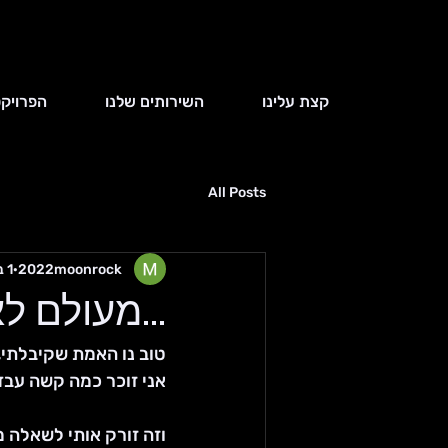
קצת עלינו
השירותים שלנו
הפרויקט
All Posts
2022moonrock
1 במאי 2023
...מעולם ל
טוב נו האמת שקיבלתי,
אני זוכר כמה קשה עבד
וזה זורק אותי לשאלה מ