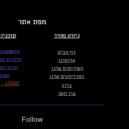
לשתף ולקבל חוות דעת מקצו
מפת אתר
ניווט מהיר
תוכניו
דף הבית
Academy
תוכנית גפ"ן מ
אדותינו
חנות הפת
השירותים שלנו
.com
הפרויקטים שלנו
LOGIC - ייעוץ לוגיסטי
בלוג
צרו קשר
Follow