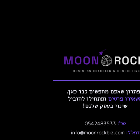
תרון שאתם מחפשים כבר כאן.
שאירו פרטים
ותתחילו להוביל
שינוי בעסק שלכם!
טל':
0542483533
דוא"ל:
info@moonrockbiz.com