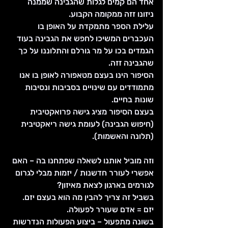
אחד הם קמים לגלות שהגבינה שממנה 
ניזונו זזה ממקומה הקבוע.
עלילת הספר מתמקדת על האופן בו 
העכברים המשיכו לחפש את הגבינה בעוד 
הגמדים בכו על מר גורלם והתלוננו על כך 
שהגבינה זזה.
הסיפור הינו בעצם מטאפורה לאופן בו אנו 
מתמודדים עם שינויים בסביבות ונסיבות 
שונות בחיים.
בעצם הסיפור מציג גישה פרואקטיבית 
(חיפוש הגבינה) לעומת גישה ריאקטיבית 
(תלונה והאשמות).
וזה מוביל אותנו לשאלה שפתחנו בה – האם 
אפשרי לעורר חדשנות / יזמות מבלי לגרום 
לגורמים בארגון לצאת מאיזון?
בשביל זה צריך להבין מה הוא בעצם יזם. 
יזם = אדם שעורר לפעולה.
בשונה מתפעול – ביצוע הפעולות הנדרשות