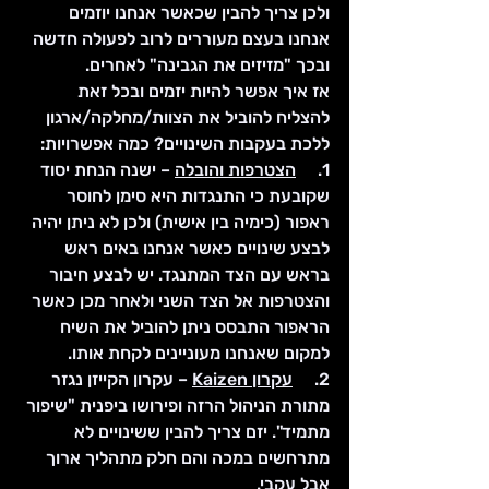
ולכן צריך להבין שכאשר אנחנו יוזמים 
אנחנו בעצם מעוררים לרוב לפעולה חדשה 
ובכך "מזיזים את הגבינה" לאחרים.
אז איך אפשר להיות יזמים ובכל זאת 
להצליח להוביל את הצוות/מחלקה/ארגון 
ללכת בעקבות השינויים? כמה אפשרויות:
1.     
הצטרפות והובלה
 – ישנה הנחת יסוד 
שקובעת כי התנגדות היא סימן לחוסר 
ראפור (כימיה בין אישית) ולכן לא ניתן יהיה 
לבצע שינויים כאשר אנחנו באים ראש 
בראש עם הצד המתנגד. יש לבצע חיבור 
והצטרפות אל הצד השני ולאחר מכן כאשר 
הראפור התבסס ניתן להוביל את השיח 
למקום שאנחנו מעוניינים לקחת אותו.
2.     
עקרון Kaizen
 – עקרון הקייזן נגזר 
מתורת הניהול הרזה ופירושו ביפנית "שיפור 
מתמיד". יזם צריך להבין ששינויים לא 
מתרחשים במכה והם חלק מתהליך ארוך 
אבל עקבי.